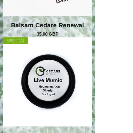
Balsam Cedare Renewal
Cena
35,00 GBP
SPRZEDAŻ