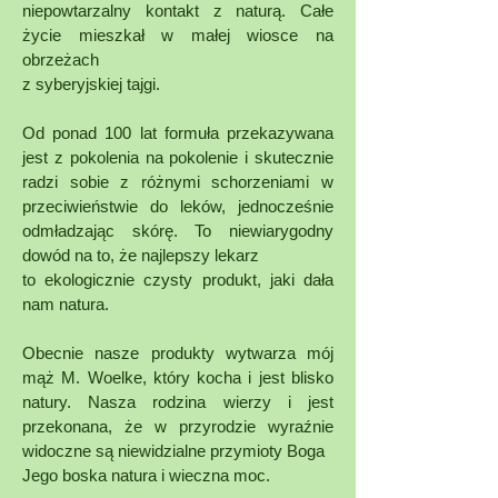
niepowtarzalny kontakt z naturą. Całe
życie mieszkał w małej wiosce na
obrzeżach
z syberyjskiej tajgi.
Od ponad 100 lat formuła przekazywana
jest z pokolenia na pokolenie i skutecznie
radzi sobie z różnymi schorzeniami w
przeciwieństwie do leków, jednocześnie
odmładzając skórę. To niewiarygodny
dowód na to, że najlepszy lekarz
to ekologicznie czysty produkt, jaki dała
nam natura.
Obecnie nasze produkty wytwarza mój
mąż M. Woelke, który kocha i jest blisko
natury. Nasza rodzina wierzy i jest
przekonana, że w przyrodzie wyraźnie
widoczne są niewidzialne przymioty Boga
Jego boska natura i wieczna moc.