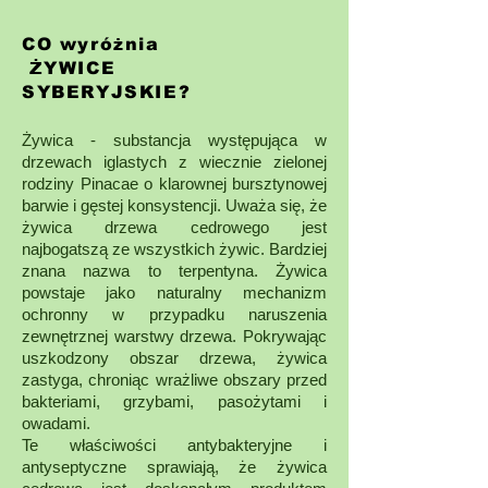
CO wyróżnia
ŻYWICE
SYBERYJSKIE?
Żywica - substancja występująca w
drzewach iglastych z wiecznie zielonej
rodziny Pinacae o klarownej bursztynowej
barwie i gęstej konsystencji. Uważa się, że
żywica drzewa cedrowego jest
najbogatszą ze wszystkich żywic. Bardziej
znana nazwa to terpentyna. Żywica
powstaje jako naturalny mechanizm
ochronny w przypadku naruszenia
zewnętrznej warstwy drzewa. Pokrywając
uszkodzony obszar drzewa, żywica
zastyga, chroniąc wrażliwe obszary przed
bakteriami, grzybami, pasożytami i
owadami.
Te właściwości antybakteryjne i
antyseptyczne sprawiają, że żywica