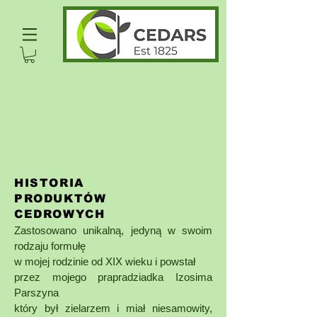
HISTORIA
PRODUKTÓW
CEDROWYCH
Zastosowano unikalną, jedyną w swoim
rodzaju formułę
w mojej rodzinie od XIX wieku i powstał
przez mojego prapradziadka Izosima
Parszyna
który był zielarzem i miał niesamowity,