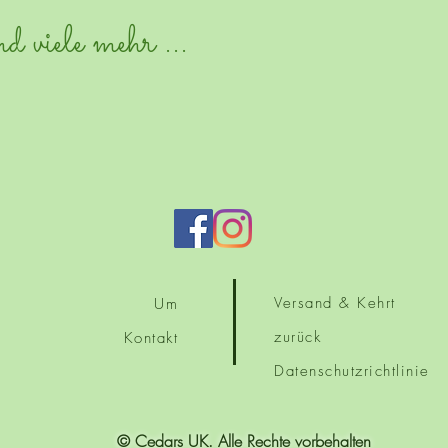
 viele mehr ...
Versand & Kehrt
Um
zurück
Kontakt
Datenschutzrichtlinie
© Cedars UK. Alle Rechte vorbehalten