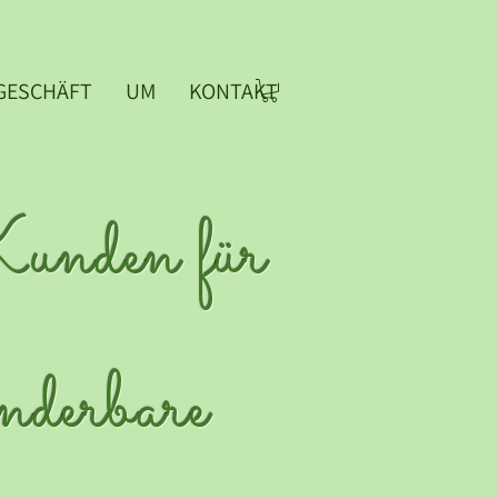
GESCHÄFT
UM
KONTAKT
Kunden für
nderbare