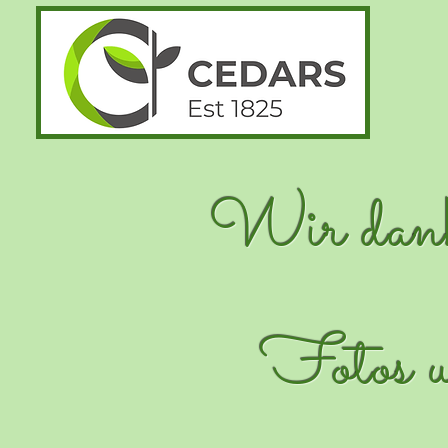
Wir danke
Fotos u