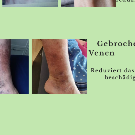
Gebroch
Venen
Reduziert da
beschädigt