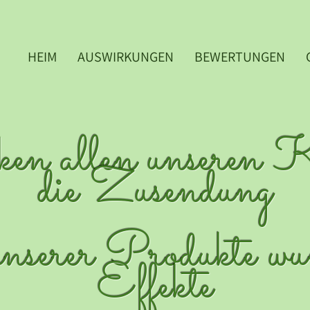
HEIM
AUSWIRKUNGEN
BEWERTUNGEN
n allen unseren 
die Zusendung
nserer Produkte wu
Effekte