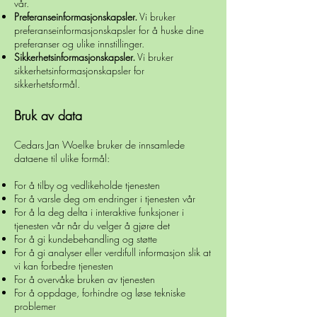
vår.
Preferanseinformasjonskapsler.
Vi bruker
preferanseinformasjonskapsler for å huske dine
preferanser og ulike innstillinger.
Sikkerhetsinformasjonskapsler.
Vi bruker
sikkerhetsinformasjonskapsler for
sikkerhetsformål.
Bruk av data
Cedars Jan Woelke bruker de innsamlede
dataene til ulike formål:
For å tilby og vedlikeholde tjenesten
For å varsle deg om endringer i tjenesten vår
For å la deg delta i interaktive funksjoner i
tjenesten vår når du velger å gjøre det
For å gi kundebehandling og støtte
For å gi analyser eller verdifull informasjon slik at
vi kan forbedre tjenesten
For å overvåke bruken av tjenesten
For å oppdage, forhindre og løse tekniske
problemer