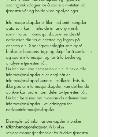
sporingsteknologier for å spore aktiviteten på
tjenesten vår og holde visse opplysninger.
Informasjonskapsler er filer med små mengder
data som kan inneholde en anonym unik
identifikator. Informasjonskapsler sendes til
nettleseren din fra et nettsted og lagres på
enheten din. Sporingsteknologier som også
brukes er beacons, tags og skript for å samle inn
og spore informasjon og for å forbedre og
analysere tjenesten vår.
Du kan instruere nettleseren din til å nekte alle
informasjonskapsler eller angi når en
informasjonskapsel sendes. Imidlertid, hvis du
ikke godtar informasjonskapsler, kan det hende
du ikke kan bruke noen deler av tjenesten vår.
Du kan lære mer om hvordan du administrerer
informasjonskapsler i veiledningen for
nettleserinformasjonskapsler.
Eksempler på informasjonskapsler vi bruker:
Øktinformasjonskapsler.
Vi bruker
sesjonsinformasjonskapsler for å drive tjenesten