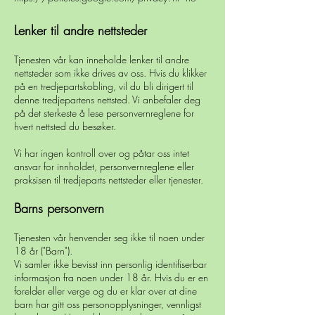
Lenker til andre nettsteder
Tjenesten vår kan inneholde lenker til andre
nettsteder som ikke drives av oss. Hvis du klikker
på en tredjepartskobling, vil du bli dirigert til
denne tredjepartens nettsted. Vi anbefaler deg
på det sterkeste å lese personvernreglene for
hvert nettsted du besøker.
Vi har ingen kontroll over og påtar oss intet
ansvar for innholdet, personvernreglene eller
praksisen til tredjeparts nettsteder eller tjenester.
Barns personvern
Tjenesten vår henvender seg ikke til noen under
18 år ("Barn").
Vi samler ikke bevisst inn personlig identifiserbar
informasjon fra noen under 18 år. Hvis du er en
forelder eller verge og du er klar over at dine
barn har gitt oss personopplysninger, vennligst